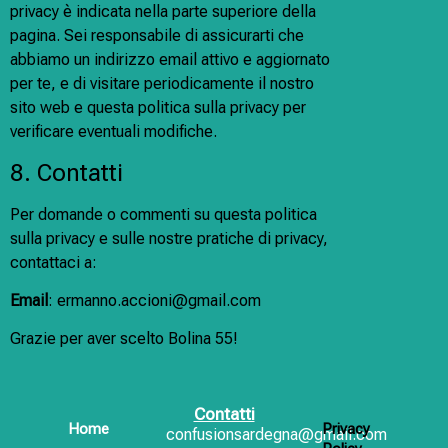
privacy è indicata nella parte superiore della
pagina. Sei responsabile di assicurarti che
abbiamo un indirizzo email attivo e aggiornato
per te, e di visitare periodicamente il nostro
sito web e questa politica sulla privacy per
verificare eventuali modifiche.
8. Contatti
Per domande o commenti su questa politica
sulla privacy e sulle nostre pratiche di privacy,
contattaci a:
Email
:
ermanno.accioni@gmail.com
Grazie per aver scelto Bolina 55!
Contatti
Home
Privacy
confusionsardegna@gmail.com